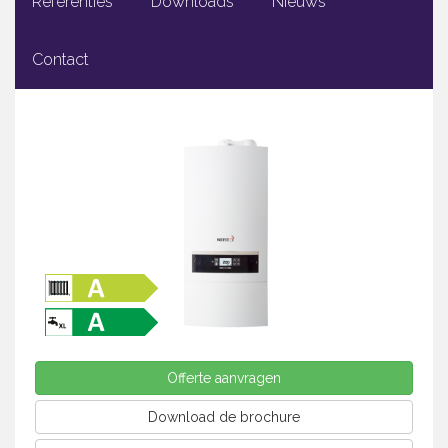
Referenties
Downloads
Nieuws
Contact
Offerte aanvragen
Download de brochure