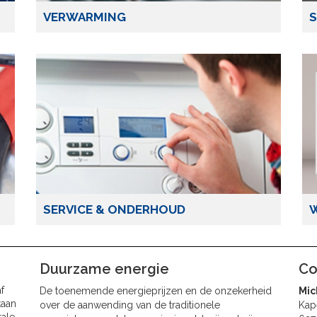
VERWARMING
S
SERVICE & ONDERHOUD
Duurzame energie
Co
f
De toenemende energieprijzen en de onzekerheid
Mic
taan
over de aanwending van de traditionele
Kap