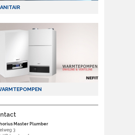
ANITAIR
WARMTEPOMPEN
ntact
horius Master Plumber
elweg 3