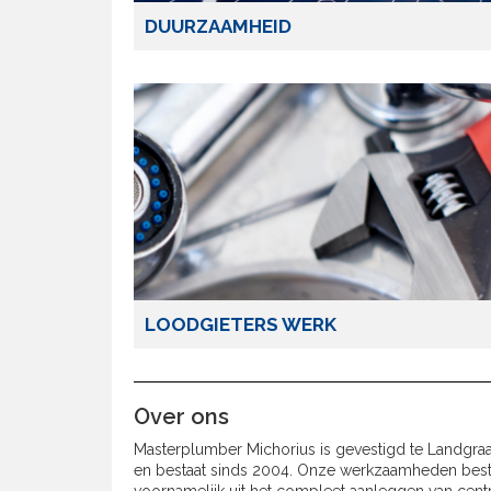
DUURZAAMHEID
LOODGIETERS WERK
Over ons
Masterplumber Michorius is gevestigd te Landgraa
en bestaat sinds 2004. Onze werkzaamheden bes