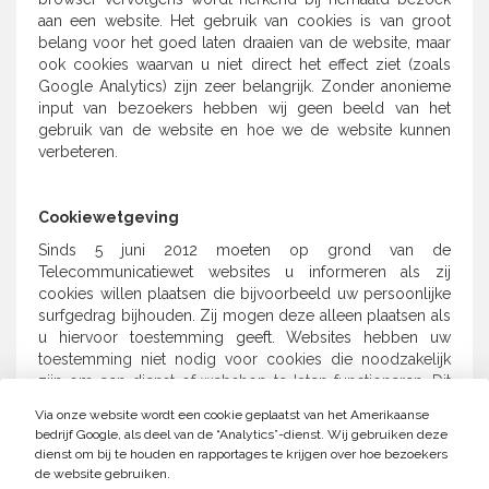
aan een website. Het gebruik van cookies is van groot
belang voor het goed laten draaien van de website, maar
ook cookies waarvan u niet direct het effect ziet (zoals
Google Analytics) zijn zeer belangrijk. Zonder anonieme
input van bezoekers hebben wij geen beeld van het
gebruik van de website en hoe we de website kunnen
verbeteren.
Cookiewetgeving
Sinds 5 juni 2012 moeten op grond van de
Telecommunicatiewet websites u informeren als zij
cookies willen plaatsen die bijvoorbeeld uw persoonlijke
surfgedrag bijhouden. Zij mogen deze alleen plaatsen als
u hiervoor toestemming geeft. Websites hebben uw
toestemming niet nodig voor cookies die noodzakelijk
zijn om een dienst of webshop te laten functioneren. Dit
zijn bijvoorbeeld bestanden die bijhouden wat u in uw
Via onze website wordt een cookie geplaatst van het Amerikaanse
virtuele winkelwagentje heeft.
bedrijf Google, als deel van de “Analytics”-dienst. Wij gebruiken deze
dienst om bij te houden en rapportages te krijgen over hoe bezoekers
de website gebruiken.