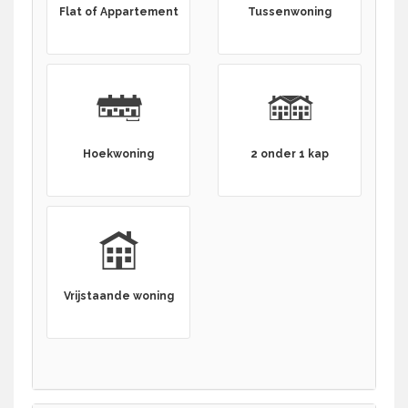
Flat of Appartement
Tussenwoning
Hoekwoning
2 onder 1 kap
Vrijstaande woning